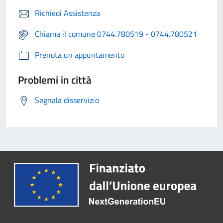
Richiedi Assistenza
Chiama il comune 0744.780519 - 0744.780521
Prenota un appuntamento
Problemi in città
Segnala disservizio