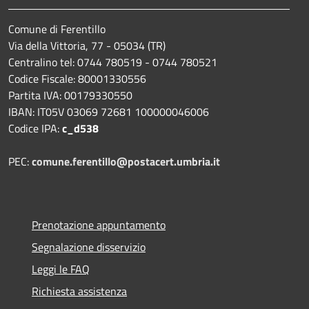
Comune di Ferentillo
Via della Vittoria, 77 - 05034 (TR)
Centralino tel: 0744 780519 - 0744 780521
Codice Fiscale: 80001330556
Partita IVA: 00179330550
IBAN: IT05V 03069 72681 100000046006
Codice IPA:
c_d538
PEC:
comune.ferentillo@postacert.umbria.it
Prenotazione appuntamento
Segnalazione disservizio
Leggi le FAQ
Richiesta assistenza