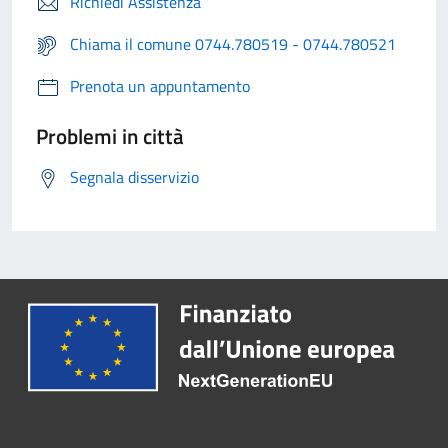
Richiedi Assistenza
Chiama il comune 0744.780519 - 0744.780521
Prenota un appuntamento
Problemi in città
Segnala disservizio