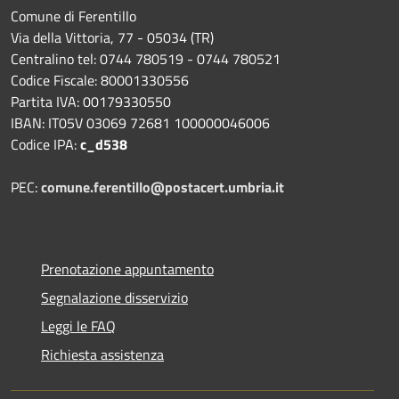
Comune di Ferentillo
Via della Vittoria, 77 - 05034 (TR)
Centralino tel: 0744 780519 - 0744 780521
Codice Fiscale: 80001330556
Partita IVA: 00179330550
IBAN: IT05V 03069 72681 100000046006
Codice IPA:
c_d538
PEC:
comune.ferentillo@postacert.umbria.it
Prenotazione appuntamento
Segnalazione disservizio
Leggi le FAQ
Richiesta assistenza