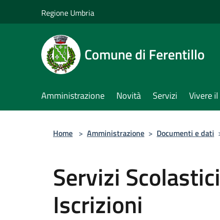
Salta al contenuto principale
Regione Umbria
Comune di Ferentillo
Amministrazione
Novità
Servizi
Vivere 
Home
>
Amministrazione
>
Documenti e dati
Servizi Scolasti
Iscrizioni