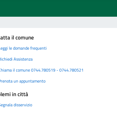
atta il comune
Leggi le domande frequenti
Richiedi Assistenza
Chiama il comune 0744.780519 - 0744.780521
Prenota un appuntamento
lemi in città
Segnala disservizio