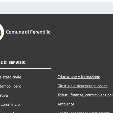
Comune di Ferentillo
E DI SERVIZIO
Educazione e formazione
 stato civile
Giustizia e sicurezza pubblica
 tempo libero
Tributi, finanze, contravvenzioni
ativa
Ambiente
e Commercio
Salute, benessere e assistenza