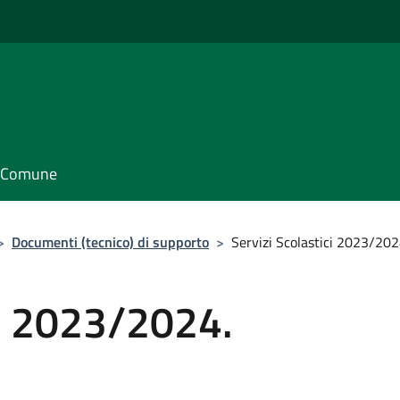
il Comune
>
Documenti (tecnico) di supporto
>
Servizi Scolastici 2023/2024
ci 2023/2024.