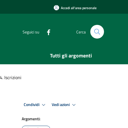
Accedi all'area personale
Seguici su
Cerca
Tutti gli argomenti
. Iscrizioni
Condividi
Vedi azioni
Argomenti: