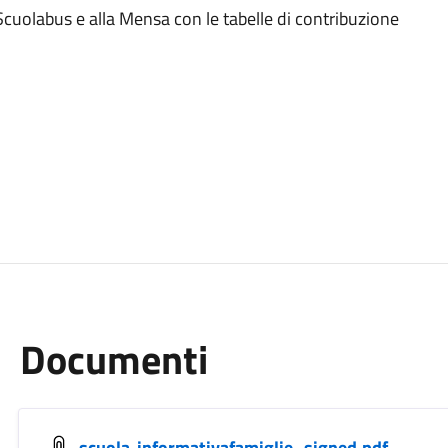
Scuolabus e alla Mensa con le tabelle di contribuzione
Documenti
scuola-informativafamiglie_signed.pdf