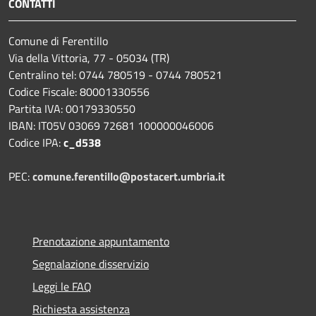
CONTATTI
Comune di Ferentillo
Via della Vittoria, 77 - 05034 (TR)
Centralino tel: 0744 780519 - 0744 780521
Codice Fiscale: 80001330556
Partita IVA: 00179330550
IBAN: IT05V 03069 72681 100000046006
Codice IPA:
c_d538
PEC:
comune.ferentillo@postacert.umbria.it
Prenotazione appuntamento
Segnalazione disservizio
Leggi le FAQ
Richiesta assistenza