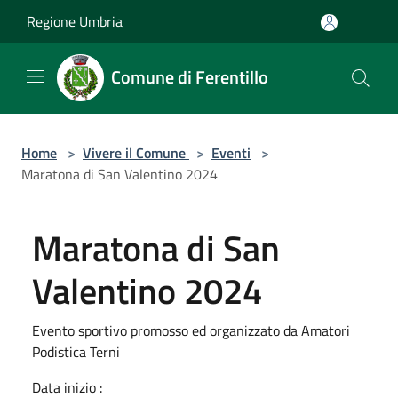
Salta al contenuto principale
Regione Umbria
Comune di Ferentillo
Home
>
Vivere il Comune
>
Eventi
>
Maratona di San Valentino 2024
Maratona di San
Valentino 2024
Evento sportivo promosso ed organizzato da Amatori
Podistica Terni
Data inizio :