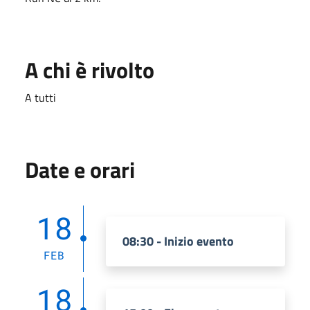
A chi è rivolto
A tutti
Date e orari
18
08:30 - Inizio evento
FEB
18