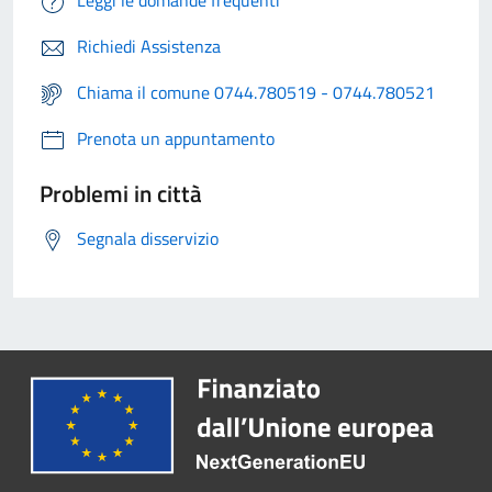
Leggi le domande frequenti
Richiedi Assistenza
Chiama il comune 0744.780519 - 0744.780521
Prenota un appuntamento
Problemi in città
Segnala disservizio