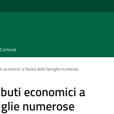
il Comune
uti economici a favore delle famiglie numerose
ibuti economici a
iglie numerose