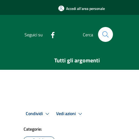
Accedi all'area personale
Seguici su
Cerca
Tutti gli argomenti
Condividi
Vedi azioni
Categorie: