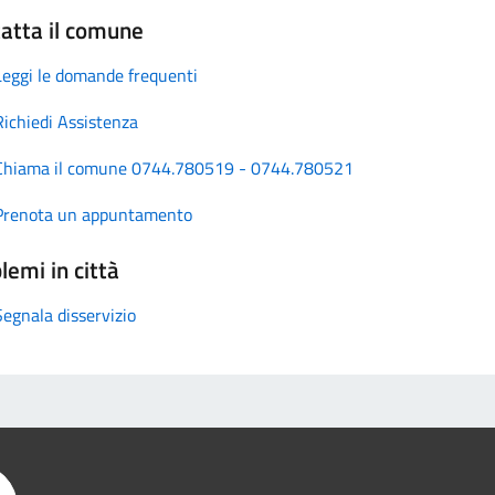
atta il comune
Leggi le domande frequenti
Richiedi Assistenza
Chiama il comune 0744.780519 - 0744.780521
Prenota un appuntamento
lemi in città
Segnala disservizio