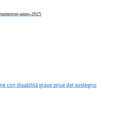
ie-numerose-anno-2025
ne con disabilità grave prive del sostegno