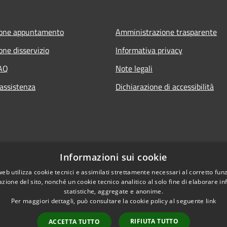
ione appuntamento
Amministrazione trasparente
one disservizio
Informativa privacy
FAQ
Note legali
 assistenza
Dichiarazione di accessibilità
Informazioni sui cookie
web utilizza cookie tecnici e assimilati strettamente necessari al corretto fu
azione del sito, nonché un cookie tecnico analitico al solo fine di elaborare i
statistiche, aggregate e anonime.
Per maggiori dettagli, può consultare la cookie policy al seguente
link
RIFIUTA TUTTO
ACCETTA TUTTO