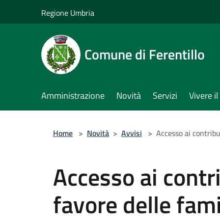
Salta al contenuto principale
Regione Umbria
Comune di Ferentillo
Amministrazione
Novità
Servizi
Vivere 
Home
>
Novità
>
Avvisi
>
Accesso ai contrib
Accesso ai contr
favore delle fam