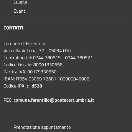
Luoghi
Eventi
CONTATTI
Comune di Ferentillo
Via della Vittoria, 77 - 05034 (TR)
Centralino tel: 0744 780519 - 0744 780521
Codice Fiscale: 80001330556
Partita IVA: 00179330550
IBAN: IT05V 03069 72681 100000046006
Codice IPA:
c_d538
PEC:
comune.ferentillo@postacert.umbria.it
Prenotazione appuntamento