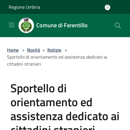
Salta al contenuto principale
Regione Umbria
Comune di Ferentillo
Home
>
Novità
>
Notizie
>
Sportello di orientamento ed assistenza dedicato ai
cittadini stranieri
Sportello di
orientamento ed
assistenza dedicato ai
cittadini stranieri