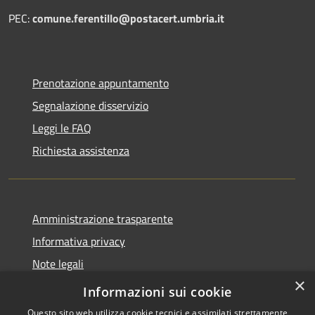
PEC:
comune.ferentillo@postacert.umbria.it
Prenotazione appuntamento
Segnalazione disservizio
Leggi le FAQ
Richiesta assistenza
Amministrazione trasparente
Informativa privacy
Note legali
×
Dichiarazione di accessibilità
Informazioni sui cookie
Questo sito web utilizza cookie tecnici e assimilati strettamente