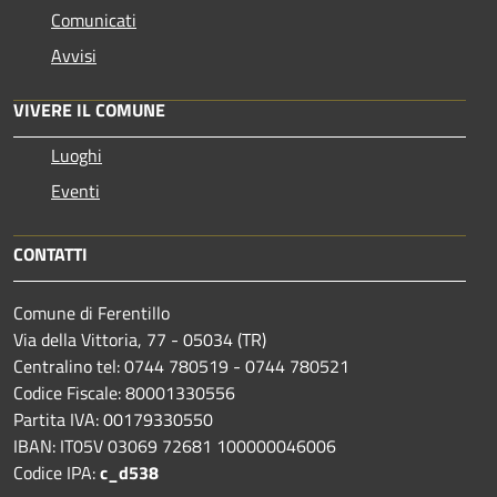
Comunicati
Avvisi
VIVERE IL COMUNE
Luoghi
Eventi
CONTATTI
Comune di Ferentillo
Via della Vittoria, 77 - 05034 (TR)
Centralino tel: 0744 780519 - 0744 780521
Codice Fiscale: 80001330556
Partita IVA: 00179330550
IBAN: IT05V 03069 72681 100000046006
Codice IPA:
c_d538