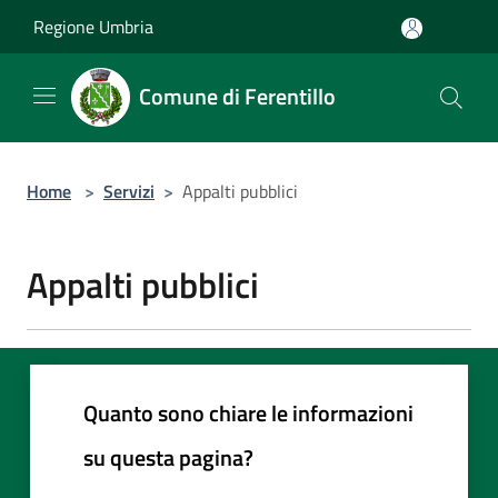
Salta al contenuto principale
Regione Umbria
Comune di Ferentillo
Home
>
Servizi
>
Appalti pubblici
Appalti pubblici
Quanto sono chiare le informazioni
su questa pagina?