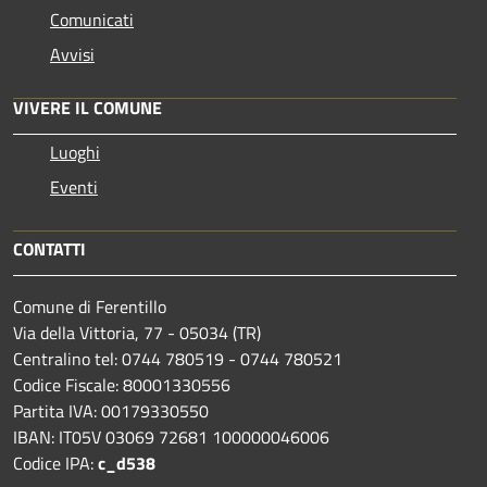
Comunicati
Avvisi
VIVERE IL COMUNE
Luoghi
Eventi
CONTATTI
Comune di Ferentillo
Via della Vittoria, 77 - 05034 (TR)
Centralino tel: 0744 780519 - 0744 780521
Codice Fiscale: 80001330556
Partita IVA: 00179330550
IBAN: IT05V 03069 72681 100000046006
Codice IPA:
c_d538