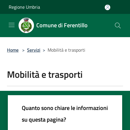
Salta al contenuto principale
Regione Umbria
Comune di Ferentillo
Home
>
Servizi
>
Mobilità e trasporti
Mobilità e trasporti
Quanto sono chiare le informazioni
su questa pagina?