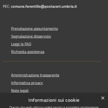
PEC:
comune.ferentillo@postacert.umbria.it
Prenotazione appuntamento
Segnalazione disservizio
Leggi le FAQ
Richiesta assistenza
Amministrazione trasparente
Informativa privacy
Note legali
×
Dichiarazione di accessibilità
Informazioni sui cookie
Questo sito web utilizza cookie tecnici e assimilati strettamente