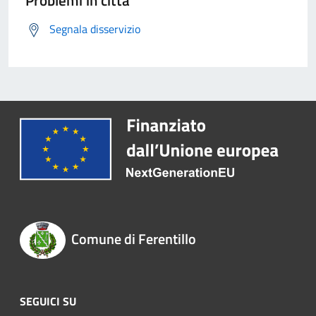
Problemi in città
Segnala disservizio
Comune di Ferentillo
SEGUICI SU