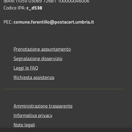
IBAN: IT05V 03069 72681 100000046006
Codice IPA:
c_d538
PEC:
comune.ferentillo@postacert.umbria.it
Prenotazione appuntamento
Segnalazione disservizio
Leggi le FAQ
Richiesta assistenza
Amministrazione trasparente
Informativa privacy
Note legali