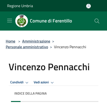
Salta al contenuto principale
Regione Umbria
Comune di Ferentillo
Home
>
Amministrazione
>
Personale amministrativo
>
Vincenzo Pennacchi
Vincenzo Pennacchi
Condividi
Vedi azioni
INDICE DELLA PAGINA