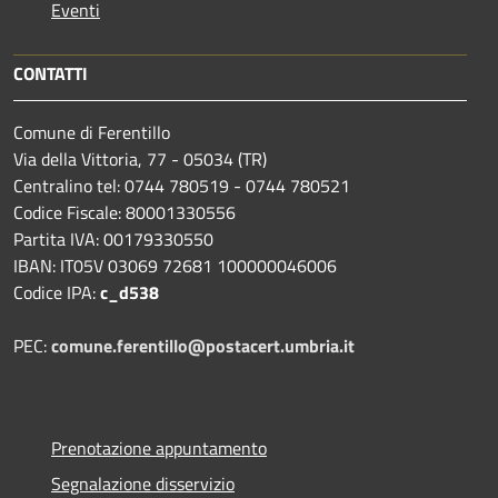
Eventi
CONTATTI
Comune di Ferentillo
Via della Vittoria, 77 - 05034 (TR)
Centralino tel: 0744 780519 - 0744 780521
Codice Fiscale: 80001330556
Partita IVA: 00179330550
IBAN: IT05V 03069 72681 100000046006
Codice IPA:
c_d538
PEC:
comune.ferentillo@postacert.umbria.it
Prenotazione appuntamento
Segnalazione disservizio