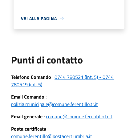
VAI ALLA PAGINA
Punti di contatto
Telefono Comando
:
0744 780521 (int. 5) - 0744
780519 (int. 5)
Email Comando
:
polizia.municipale@comune.ferentillo.tr.it
Email generale
:
comune@comune.ferentillo.tr.it
Posta certificata
:
comune.ferentillo@postacert.umbria.it