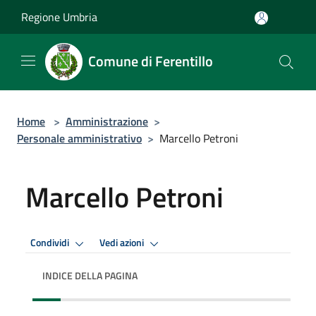
Salta al contenuto principale
Regione Umbria
Comune di Ferentillo
Home
>
Amministrazione
>
Personale amministrativo
>
Marcello Petroni
Marcello Petroni
Condividi
Vedi azioni
INDICE DELLA PAGINA