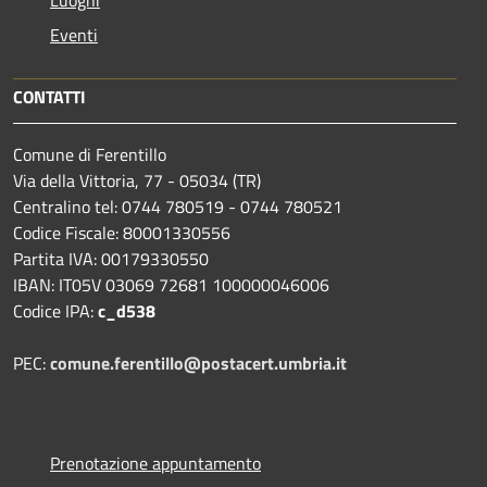
Eventi
CONTATTI
Comune di Ferentillo
Via della Vittoria, 77 - 05034 (TR)
Centralino tel: 0744 780519 - 0744 780521
Codice Fiscale: 80001330556
Partita IVA: 00179330550
IBAN: IT05V 03069 72681 100000046006
Codice IPA:
c_d538
PEC:
comune.ferentillo@postacert.umbria.it
Prenotazione appuntamento