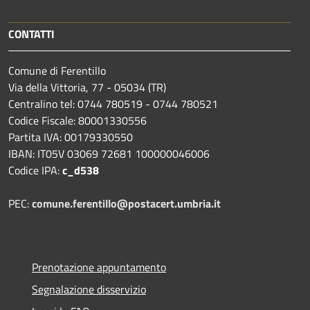
CONTATTI
Comune di Ferentillo
Via della Vittoria, 77 - 05034 (TR)
Centralino tel: 0744 780519 - 0744 780521
Codice Fiscale: 80001330556
Partita IVA: 00179330550
IBAN: IT05V 03069 72681 100000046006
Codice IPA:
c_d538
PEC:
comune.ferentillo@postacert.umbria.it
Prenotazione appuntamento
Segnalazione disservizio