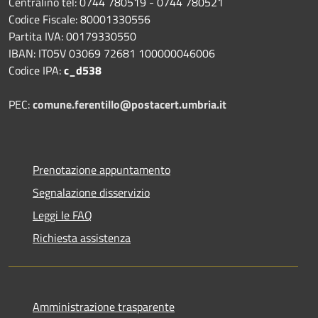
Centralino tel: 0744 780519 - 0744 780521
Codice Fiscale: 80001330556
Partita IVA: 00179330550
IBAN: IT05V 03069 72681 100000046006
Codice IPA:
c_d538
PEC:
comune.ferentillo@postacert.umbria.it
Prenotazione appuntamento
Segnalazione disservizio
Leggi le FAQ
Richiesta assistenza
Amministrazione trasparente