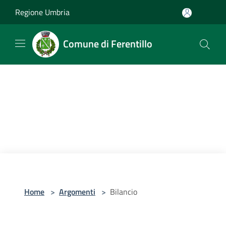
Salta al contenuto principale
Regione Umbria
Comune di Ferentillo
Home
>
Argomenti
>
Bilancio