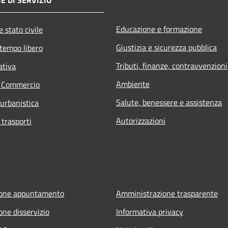
Educazione e formazione
 stato civile
Giustizia e sicurezza pubblica
 tempo libero
Tributi, finanze, contravvenzioni
ativa
Ambiente
e Commercio
Salute, benessere e assistenza
 urbanistica
Autorizzazioni
 trasporti
ione appuntamento
Amministrazione trasparente
one disservizio
Informativa privacy