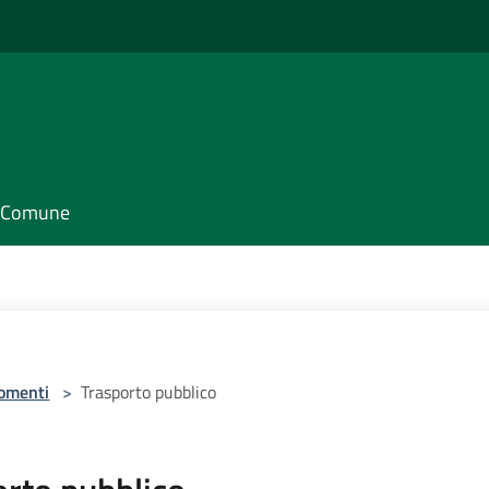
il Comune
omenti
>
Trasporto pubblico