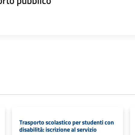
orto pubblico
Trasporto scolastico per studenti con
disabilità: iscrizione al servizio