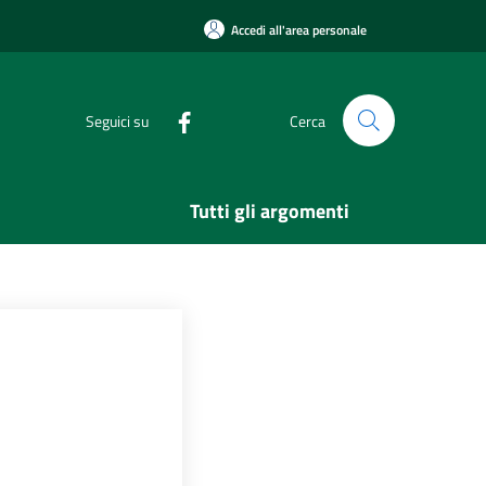
Accedi all'area personale
Seguici su
Cerca
Tutti gli argomenti