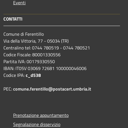
Eventi
CONTATTI
Comune di Ferentillo
Via della Vittoria, 77 - 05034 (TR)
Centralino tel: 0744 780519 - 0744 780521
Codice Fiscale: 80001330556
Partita IVA: 00179330550
IBAN: IT05V 03069 72681 100000046006
Codice IPA:
c_d538
PEC:
comune.ferentillo@postacert.umbria.it
Prenotazione appuntamento
Segnalazione disservizio