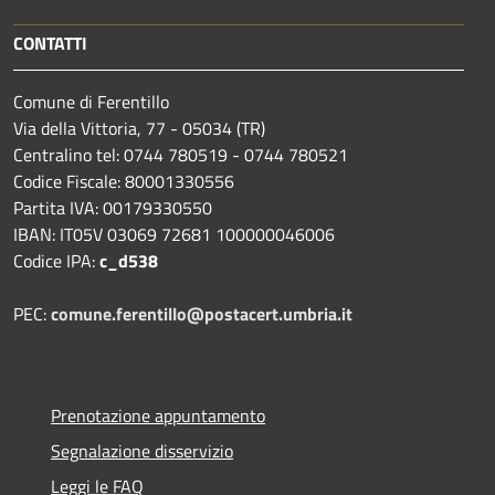
CONTATTI
Comune di Ferentillo
Via della Vittoria, 77 - 05034 (TR)
Centralino tel: 0744 780519 - 0744 780521
Codice Fiscale: 80001330556
Partita IVA: 00179330550
IBAN: IT05V 03069 72681 100000046006
Codice IPA:
c_d538
PEC:
comune.ferentillo@postacert.umbria.it
Prenotazione appuntamento
Segnalazione disservizio
Leggi le FAQ