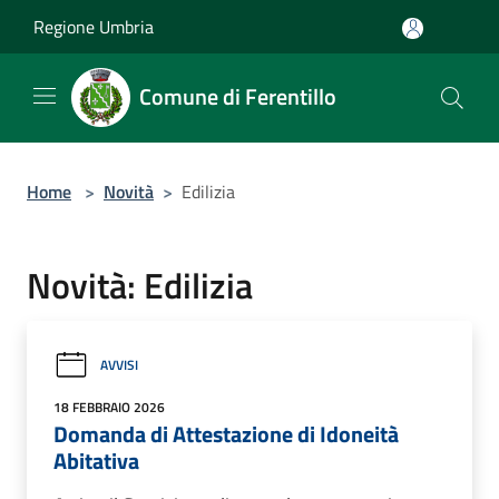
Salta al contenuto principale
Regione Umbria
Comune di Ferentillo
Home
>
Novità
>
Edilizia
Novità: Edilizia
AVVISI
18 FEBBRAIO 2026
Domanda di Attestazione di Idoneità
Abitativa