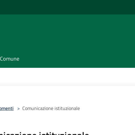
il Comune
omenti
>
Comunicazione istituzionale