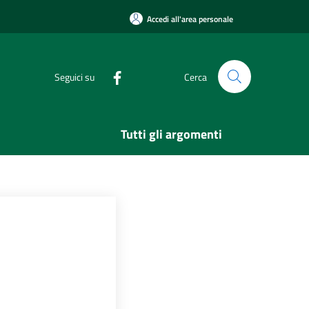
Accedi all'area personale
Seguici su
Cerca
Tutti gli argomenti