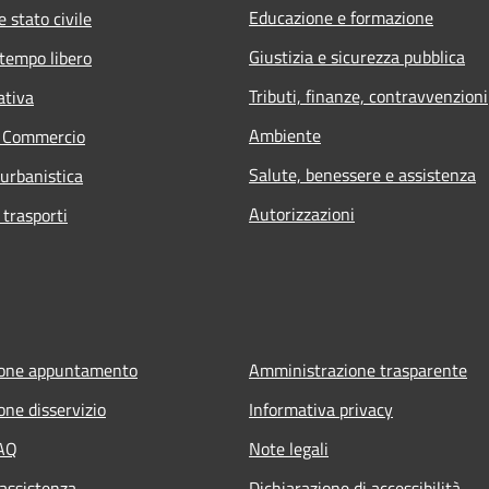
Educazione e formazione
 stato civile
Giustizia e sicurezza pubblica
 tempo libero
Tributi, finanze, contravvenzioni
ativa
Ambiente
e Commercio
Salute, benessere e assistenza
 urbanistica
Autorizzazioni
 trasporti
ione appuntamento
Amministrazione trasparente
one disservizio
Informativa privacy
FAQ
Note legali
 assistenza
Dichiarazione di accessibilità