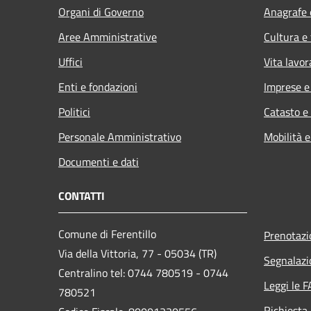
Organi di Governo
Anagrafe e
Aree Amministrative
Cultura e
Uffici
Vita lavor
Enti e fondazioni
Imprese 
Politici
Catasto e
Personale Amministrativo
Mobilità e
Documenti e dati
CONTATTI
Comune di Ferentillo
Prenotaz
Via della Vittoria, 77 - 05034 (TR)
Segnalazi
Centralino tel: 0744 780519 - 0744
Leggi le 
780521
Richiesta