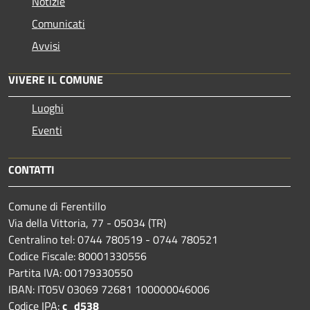
Notizie
Comunicati
Avvisi
VIVERE IL COMUNE
Luoghi
Eventi
CONTATTI
Comune di Ferentillo
Via della Vittoria, 77 - 05034 (TR)
Centralino tel: 0744 780519 - 0744 780521
Codice Fiscale: 80001330556
Partita IVA: 00179330550
IBAN: IT05V 03069 72681 100000046006
Codice IPA:
c_d538