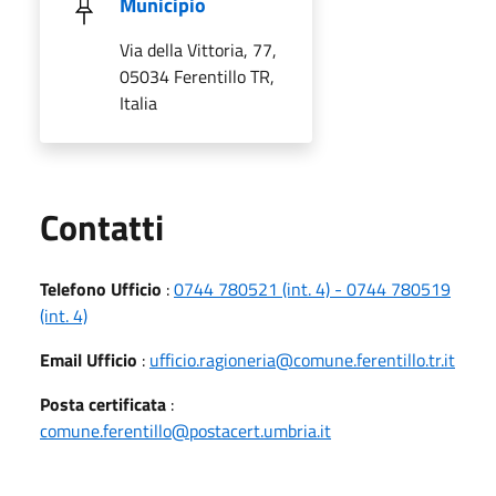
Municipio
Via della Vittoria, 77,
05034 Ferentillo TR,
Italia
Utili
Contatti
Telefono Ufficio
:
0744 780521 (int. 4) - 0744 780519
(int. 4)
Email Ufficio
:
ufficio.ragioneria@comune.ferentillo.tr.it
Posta certificata
:
comune.ferentillo@postacert.umbria.it