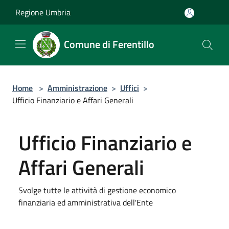
Salta al contenuto principale
Regione Umbria
Comune di Ferentillo
Home
>
Amministrazione
>
Uffici
>
Ufficio Finanziario e Affari Generali
Ufficio Finanziario e
Affari Generali
Svolge tutte le attività di gestione economico
finanziaria ed amministrativa dell'Ente