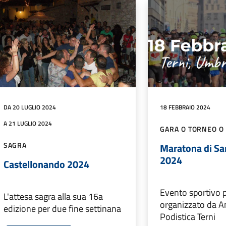
DA 20 LUGLIO 2024
18 FEBBRAIO 2024
A 21 LUGLIO 2024
GARA O TORNEO O
SAGRA
Maratona di Sa
2024
Castellonando 2024
Evento sportivo
L'attesa sagra alla sua 16a
organizzato da A
edizione per due fine settinana
Podistica Terni