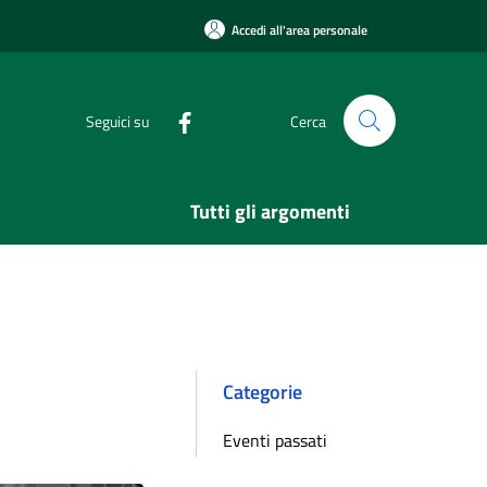
Accedi all'area personale
Seguici su
Cerca
Tutti gli argomenti
Categorie
Eventi passati