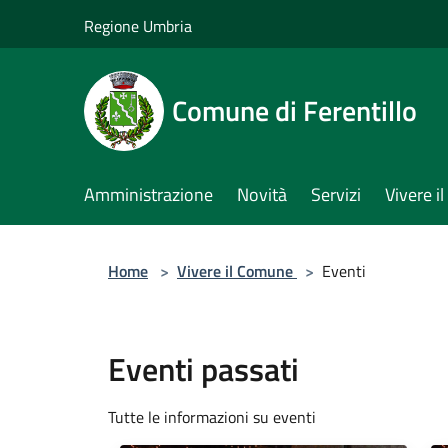
Salta al contenuto principale
Regione Umbria
Comune di Ferentillo
Amministrazione
Novità
Servizi
Vivere 
Home
>
Vivere il Comune
>
Eventi
Eventi passati
Tutte le informazioni su eventi