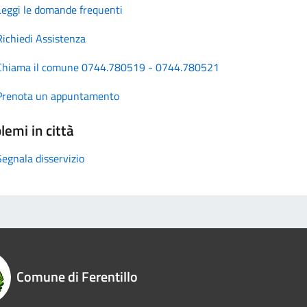
Leggi le domande frequenti
Richiedi Assistenza
Chiama il comune 0744.780519 - 0744.780521
Prenota un appuntamento
lemi in città
Segnala disservizio
Comune di Ferentillo