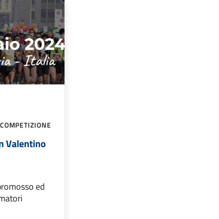
 COMPETIZIONE
n Valentino
 promosso ed
matori